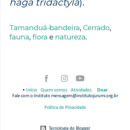
haga tridactyla
).
Tamanduá-bandeira
,
Cerrado
,
fauna
,
flora
e
natureza
.
•
Início
Quem somos
Atividades
Doar
Fale com o Instituto mensagem@institutojurumi.org.br
Política de Privacidade
Tecnologia do Blogger