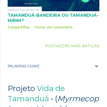
Instituto Jurumi
8.2.23
TAMANDUÁ-BANDEIRA OU TAMANDUÁ-
MIRIM?
Compartilhar
Postar um comentário
POSTAGENS MAIS ANTIGAS
PALAVRAS-CHAVE
Projeto
Vida de
Tamanduá
• (
Myrmecop