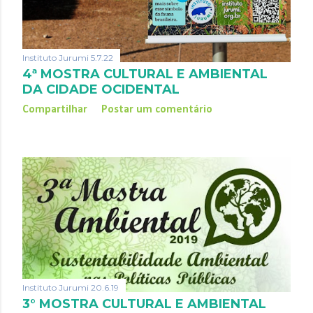
Instituto Jurumi
5.7.22
4ª MOSTRA CULTURAL E AMBIENTAL
DA CIDADE OCIDENTAL
Compartilhar
Postar um comentário
Instituto Jurumi
20.6.19
3° MOSTRA CULTURAL E AMBIENTAL