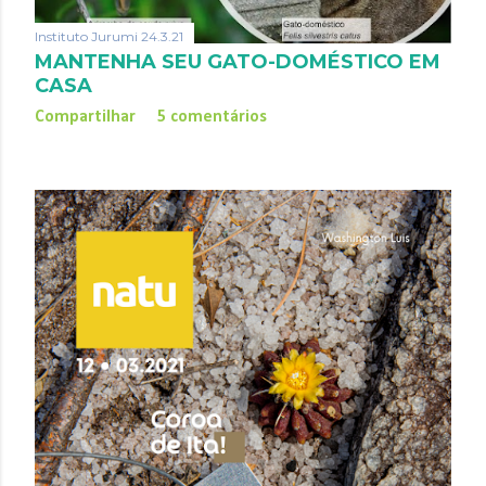
Instituto Jurumi
24.3.21
MANTENHA SEU GATO-DOMÉSTICO EM
CASA
Compartilhar
5 comentários