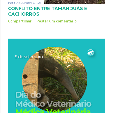
Instituto Jurumi
6.11.25
CONFLITO ENTRE TAMANDUÁS E
CACHORROS
Compartilhar
Postar um comentário