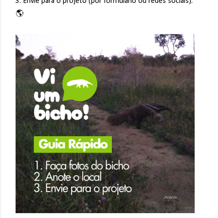
3. Envie para o projeto (por formulário ou redes sociais).
🌎