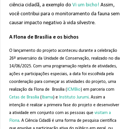
ciência cidadã, a exemplo do
Vi um bicho!
Assim,
você contribui para o monitoramento da fauna sem
causar impacto negativo à vida silvestre.
A Flona de Brasília e os bichos
O lançamento do projeto aconteceu durante a celebração
26º aniversário da Unidade de Conservação, realizado no dia
14/06/2025. Com uma programação repleta de atividades,
ações e participações especiais, a data foi escolhida pela
coordenação para começar as atividades do projeto, uma
realização da Flona de Brasília (
ICMBio
) em parceria com
Cetas de Brasília
(
Ibama
) e
Instituto Jurumi
. Assim a
intenção é realizar a primeira fase do projeto e desenvolver
a atividade em conjunto com as pessoas que
visitam a
Flona
. A Ciência Cidadã é uma forma de pesquisa científica
que envolve a participação ativa do público em geral, ou