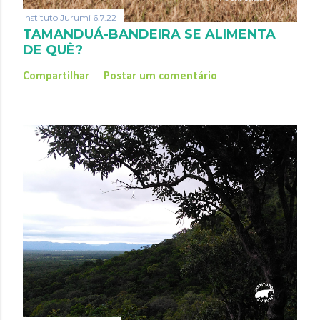
Instituto Jurumi
6.7.22
TAMANDUÁ-BANDEIRA SE ALIMENTA
DE QUÊ?
Compartilhar
Postar um comentário