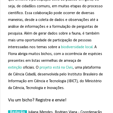
seja, de cidadãos comuns, em muitas etapas do processo
científico. Essa colaboração pode ocorrer de diversas
maneiras, desde a coleta de dados e observações até a
análise de informações e a formulação de perguntas de
pesquisa. Além de gerar dados sobre a fauna, é também
mais uma oportunidade de participação de pessoas
interessadas nos temas sobre a
biodiversidade local
. A
Flona abriga muitos bichos, com a ocorrência de espécies
presentes em listas vermelhas de ameaça de
extinção
oficiais. O
projeto está na Cívis
, uma plataforma
de Ciência Cidadã, desenvolvida pelo Instituto Brasileiro de
Informação em Ciência e Tecnologia (IBICT), do Ministério
da Ciência, Tecnologia e Inovações.
Viu um bicho? Registre e envie!
Redação
Juliana Mendes, Rodrigo Viana - Coordenação