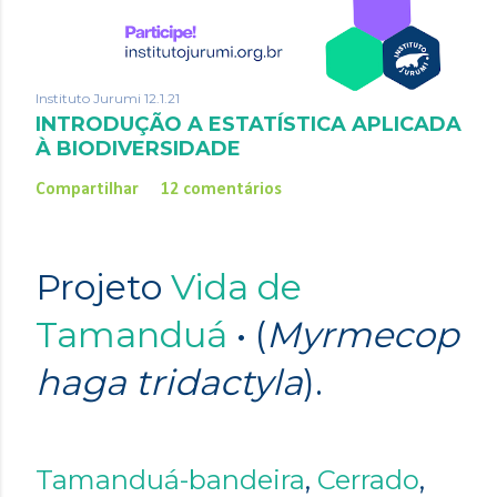
Instituto Jurumi
12.1.21
INTRODUÇÃO A ESTATÍSTICA APLICADA
À BIODIVERSIDADE
Compartilhar
12 comentários
Projeto
Vida de
Tamanduá
• (
Myrmecop
haga tridactyla
).
Tamanduá-bandeira
,
Cerrado
,