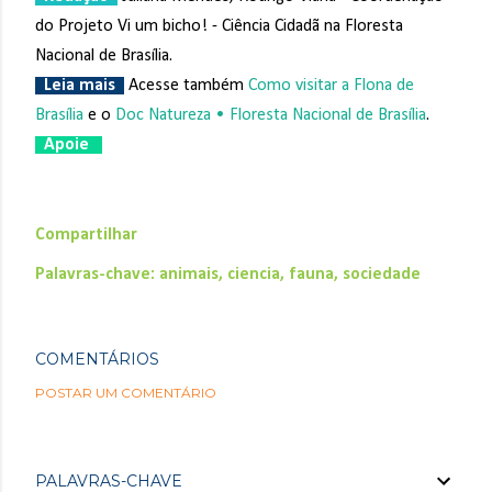
do Projeto Vi um bicho! - Ciência Cidadã na Floresta
Nacional de Brasília.
Leia mais
Acesse também
Como visitar a Flona de
Brasília
e o
Doc Natureza • Floresta Nacional de Brasília
.
Apoie
Compartilhar
Palavras-chave:
animais
ciencia
fauna
sociedade
COMENTÁRIOS
POSTAR UM COMENTÁRIO
PALAVRAS-CHAVE